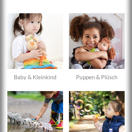
Baby & Kleinkind
Puppen & Plüsch